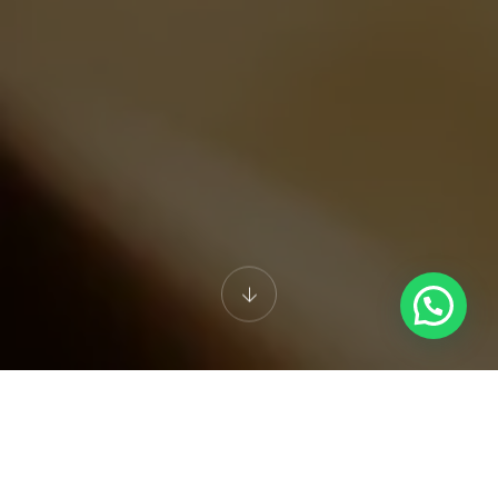
Adreça