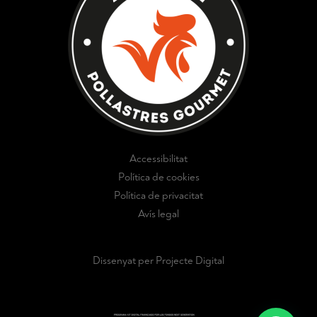
Accessibilitat
Política de cookies
Política de privacitat
Avís legal
Dissenyat per Projecte Digital