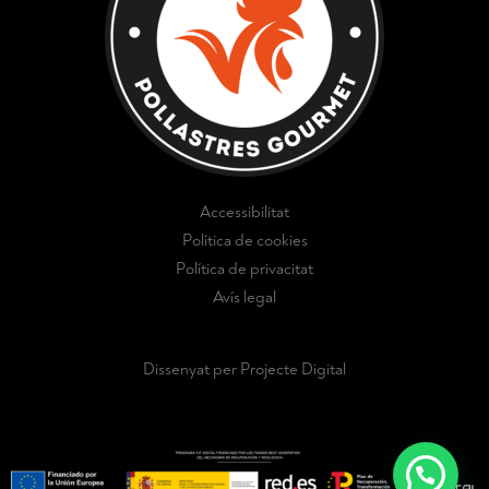
Accessibilitat
Política de cookies
Política de privacitat
Avís legal
Dissenyat per Projecte Digital