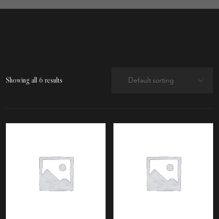
Showing all 6 results
Default sorting