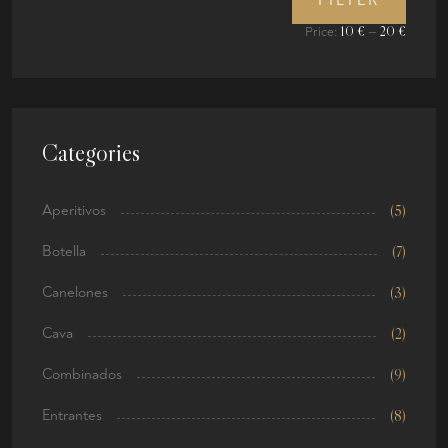
FILTER
10 €
20 €
Price:
—
Categories
Aperitivos
(5)
Botella
(7)
Canelones
(3)
Cava
(2)
Combinados
(9)
Entrantes
(8)