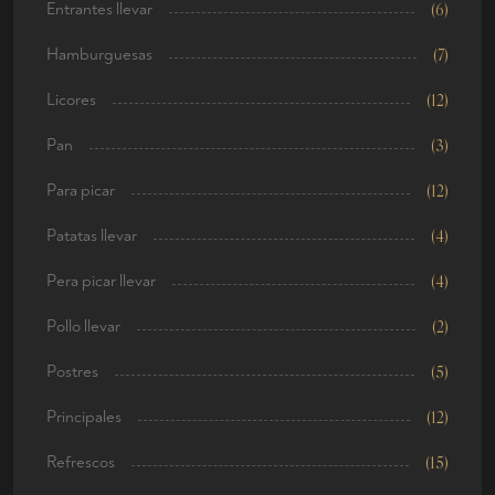
Entrantes llevar
(6)
Hamburguesas
(7)
Licores
(12)
Pan
(3)
Para picar
(12)
Patatas llevar
(4)
Pera picar llevar
(4)
Pollo llevar
(2)
Postres
(5)
Principales
(12)
Refrescos
(15)