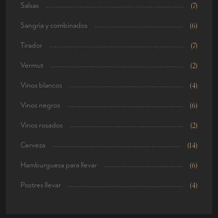
Salsas
(7)
Sangría y combinados
(6)
Tirador
(7)
Vermut
(2)
Vinos blancos
(4)
Vinos negros
(6)
Vinos rosados
(2)
Cerveza
(14)
Hamburguesa para llevar
(6)
Postres llevar
(4)