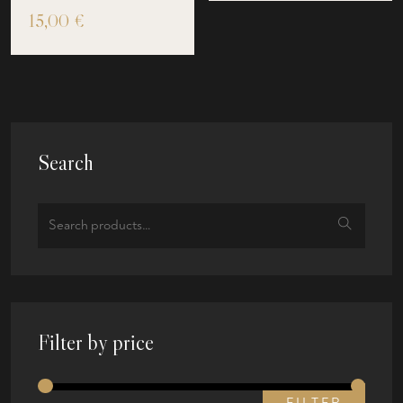
15,00
€
Search
Filter by price