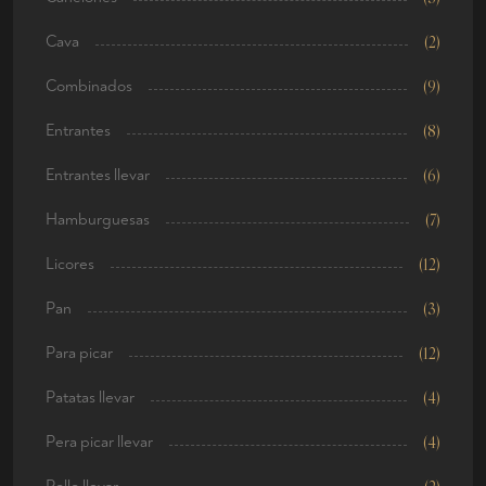
Cava
(2)
Combinados
(9)
Entrantes
(8)
Entrantes llevar
(6)
Hamburguesas
(7)
Licores
(12)
Pan
(3)
Para picar
(12)
Patatas llevar
(4)
Pera picar llevar
(4)