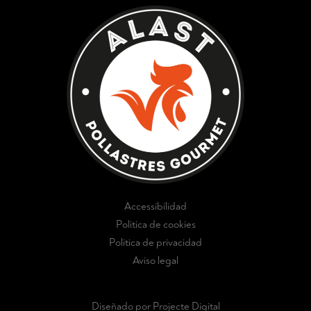
Accessibilidad
Politica de cookies
Politica de privacidad
Aviso legal
Diseñado por Projecte Digital