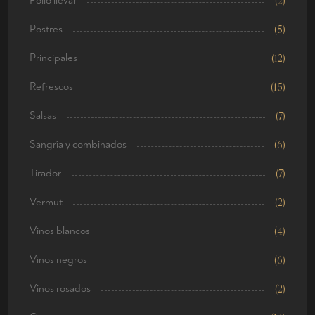
Pollo llevar
(2)
Postres
(5)
Principales
(12)
Refrescos
(15)
Salsas
(7)
Sangría y combinados
(6)
Tirador
(7)
Vermut
(2)
Vinos blancos
(4)
Vinos negros
(6)
Vinos rosados
(2)