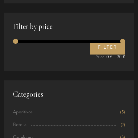
Filter by price
FILTER
0 €
20 €
Price:
—
Categories
Aperitivos
(5)
Botella
(7)
Canelones
(3)