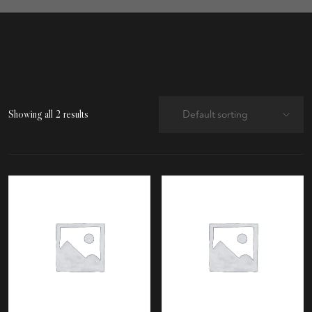
Showing all 2 results
Default sorting