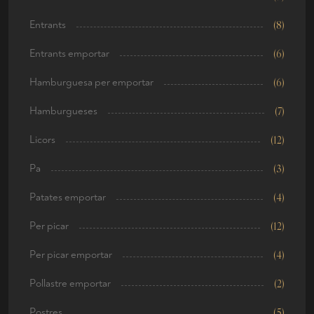
Entrants
(8)
Entrants emportar
(6)
Hamburguesa per emportar
(6)
Hamburgueses
(7)
Licors
(12)
Pa
(3)
Patates emportar
(4)
Per picar
(12)
Per picar emportar
(4)
Pollastre emportar
(2)
Postres
(5)