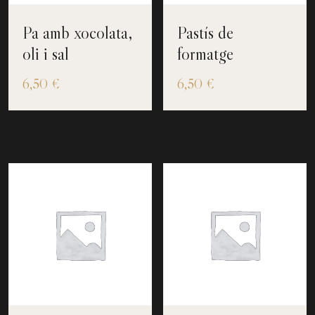
Pa amb xocolata,
Pastís de
oli i sal
formatge
6,50
€
6,50
€