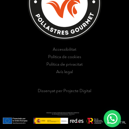
Accessibilitat
Política de cookies
Política de privacitat
Avís legal
Dissenyat per Projecte Digital