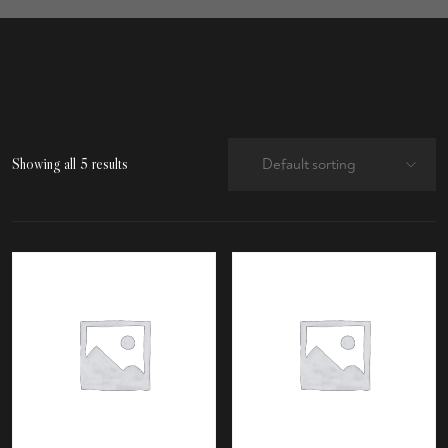
Showing all 5 results
Default sorting