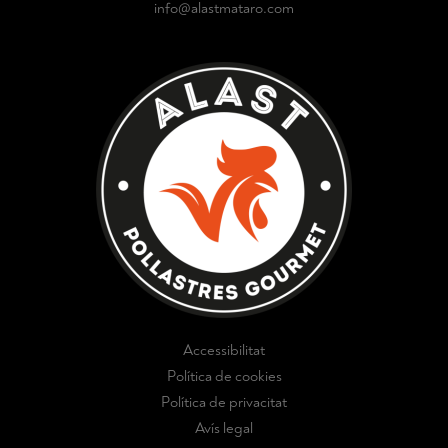
info@alastmataro.com
Accessibilitat
Política de cookies
Política de privacitat
Avís legal