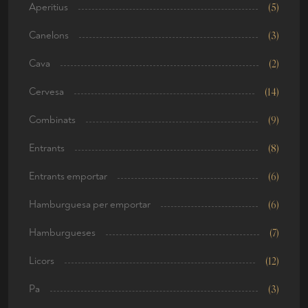
Aperitius
(5)
Canelons
(3)
Cava
(2)
Cervesa
(14)
Combinats
(9)
Entrants
(8)
Entrants emportar
(6)
Hamburguesa per emportar
(6)
Hamburgueses
(7)
Licors
(12)
Pa
(3)