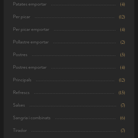
Patates emportar
(4)
Per picar
(12)
Per picar emportar
(4)
Pollastre emportar
(2)
Postres
(5)
Postres emportar
(4)
Principals
(12)
Refrescs
(15)
Salses
(7)
Sangria i combinats
(6)
Tirador
(7)