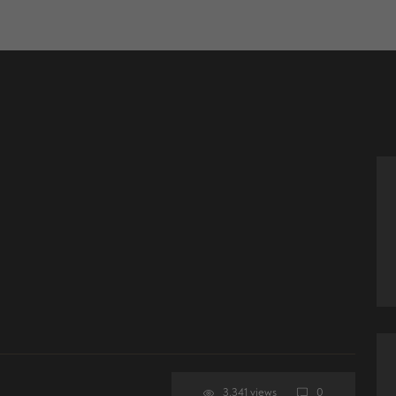
3.341 views
0