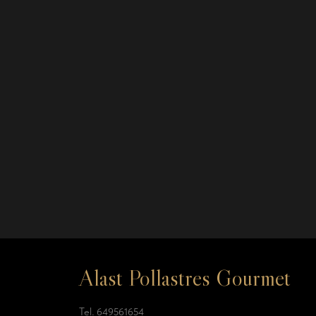
Alast Pollastres Gourmet
Tel.
649561654