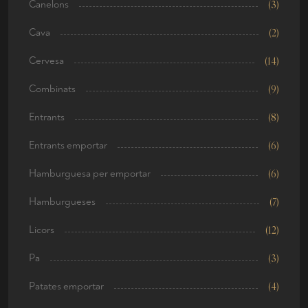
Canelons
(3)
Cava
(2)
Cervesa
(14)
Combinats
(9)
Entrants
(8)
Entrants emportar
(6)
Hamburguesa per emportar
(6)
Hamburgueses
(7)
Licors
(12)
Pa
(3)
Patates emportar
(4)