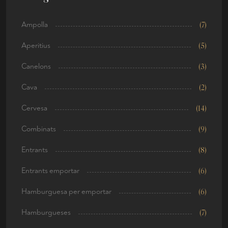
Ampolla
(7)
Aperitius
(5)
Canelons
(3)
Cava
(2)
Cervesa
(14)
Combinats
(9)
Entrants
(8)
Entrants emportar
(6)
Hamburguesa per emportar
(6)
Hamburgueses
(7)