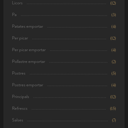
Licors
(12)
Pa
(3)
Patates emportar
(4)
Per picar
(12)
Per picar emportar
(4)
Pollastre emportar
(2)
Postres
(5)
Postres emportar
(4)
Principals
(12)
Refrescs
(15)
Salses
(7)