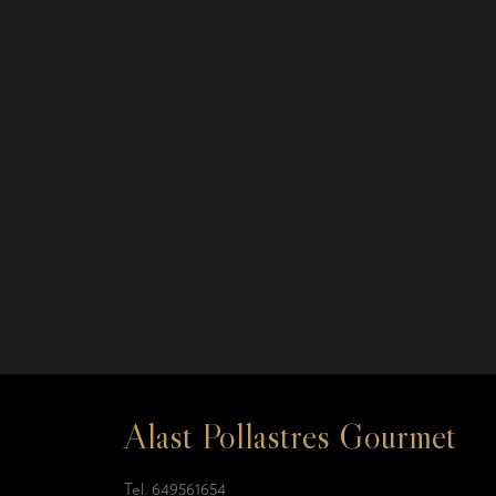
Alast Pollastres Gourmet
Tel.
649561654