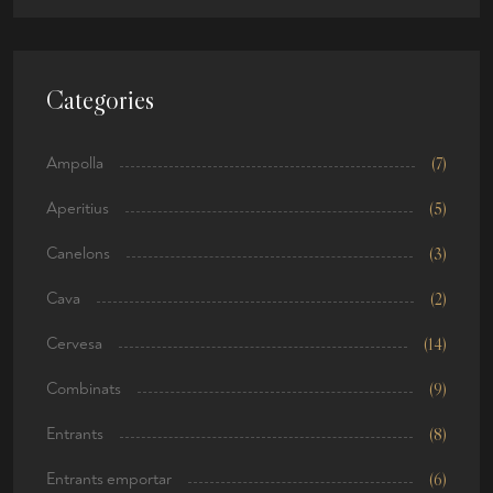
Categories
Ampolla
(7)
Aperitius
(5)
Canelons
(3)
Cava
(2)
Cervesa
(14)
Combinats
(9)
Entrants
(8)
Entrants emportar
(6)