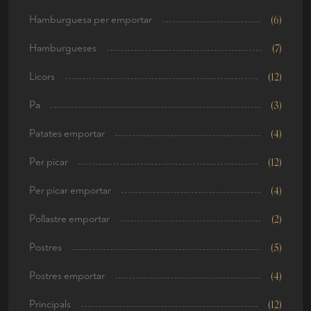
Hamburguesa per emportar
(6)
Hamburgueses
(7)
Licors
(12)
Pa
(3)
Patates emportar
(4)
Per picar
(12)
Per picar emportar
(4)
Pollastre emportar
(2)
Postres
(5)
Postres emportar
(4)
Principals
(12)